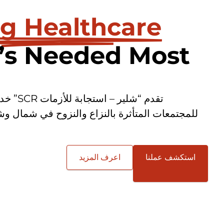
ng Healthcare
’s Needed Most
تقدم “شل
للمجتمعات المتأثرة بالنزاع والنزوح في شمال و
استكشف عملنا
اعرف المزيد