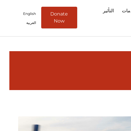
مات
التأثير
Donate
English
Now
العربية