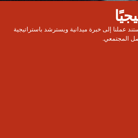
يًا
 شديد، حيث يستند عملنا إلى خبرة ميدانية ويسترشد باستراتيجية
اصل المجتمعي.