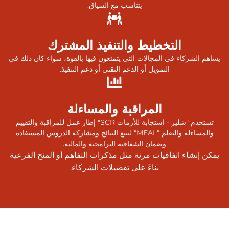
يتناسب مع السياق.
التخطيط والتنفيذ المشترك
يساهم الشركاء في المجالات التي يتمتعون فيها بالقوة، سواء كان ذلك في
التمويل أو الدعم التقني أو دعم التنفيذ.
المراقبة والمساءلة
تستخدم "شلير - استجابة للأزمات SCR" إطار عمل للمراقبة والتقييم
والمساءلة والتعلم "MEAL" لتتبع النتائج ومشاركة الدروس المستفادة
وضمان الشفافية البرامجية والمالية.
يمكن إنشاء اتفاقيات مرنة مثل مذكرات التفاهم أو المنح الفرعية
بناءً على تفضيلات الشركاء.