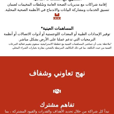
إقامة شراكات مع مديريات الصحة العامة وسُلطات المخيمات لضمان
تنسيق الخدمات ومشاركة البيانات والاندماج في الأنظمة الصحية المحلية.
المساهمات العينية*
توفير الإمدادات الطبية أو المعدات اللوجستية أو أدوات الاتصالات أو أنظمة
البرمجيات التي تدعم عملنا على الأرض بشكل مباشر.
*ملاحظة: يجب أن تتماشى المساهمات العينية مع خططنا الاستراتيجية. سنقوم بتقييم فعالية التبرعات
العينية من حيث التكلفة، بما في ذلك التكاليف المرتبطة بالشحن، مقارنة بخيارات الشراء المحلي.
نهج تعاوني وشفاف
تفاهم مشترك
نبدأ كل شراكة من خلال تحديد الأهداف والقدرات والقيود المشتركة ، بما