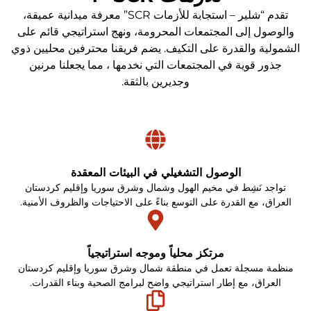
تقدم
“شلير – استجابة للأزمات SCR”
معرفة ميدانية عميقة،
والوصول إلى المجتمعات المحرومة، ونهج استراتيجي قائم على
الشمولية والقدرة على التكيف. يضم فريقنا محترفين محليين ذوي
جذور قوية في المجتمعات التي نخدمها ، مما يجعلنا مرنين
وجديرين بالثقة.
الوصول التشغيلي في البيئات المعقدة
تواجد نَشِط في مخيم الهول وشمال وشرق سوريا وإقليم كردستان
العراق، مع القدرة على التوسع بناءً على الاحتياجات والظروف الأمنية.
مرتكز محلياً وموجه استراتيجياً
منظمة مسجلة تعمل في منطقة شمال وشرق سوريا وإقليم كردستان
العراق، مع إطار استراتيجي واضح لبرامج الصحية وبناء القدرات.