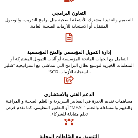
التعاون البرامجي
التصميم والتنفيذ المشترك للأنشطة الصحية مثل برامج التدريب، والوصول
المتنقل، أو الاستجابة للأزمات الصحية العامة.
إدارة التمويل المؤسسي والمنح المؤسسية
التعامل مع الجهات المانحة المؤسسية أو آليات التمويل المشتركة أو
المنظمات الخيرية لتوسيع نطاق البرامج التي تتماشى مع استراتيجية "شلير
- استجابة للأزمات SCR".
الدعم الفني والاستشاري
مساهمات تقديم الخبرة في المعايير السريرية و النُظم الصحية و المراقبة
والتقييم والمساءلة والتعلم "MEAL" أو التطوير التنظيمي. كما نقدم فرص
تعلم متبادلة للشركاء.
التنسيق مع السُلطات المحلية