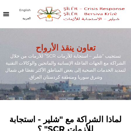
English
العربية
تعاون ينقذ الأرواح
تستجيب
“شلير – استجابة للأزمات SCR”
للأزمات من خلال
الشراكة مع الجهات الفاعلة الإنسانية والمانحين والوكالات التقنية
لتمديد الخدمات الصحية إلى بعض المناطق الأكثر نقصًا في شمال
وشرق سوريا ومنطقة كردستان العراق.
لماذا الشراكة مع "شلير - استجابة
للأزمات SCR" ؟