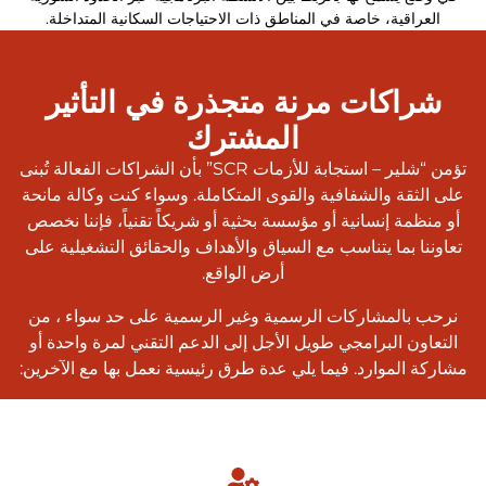
العراقية، خاصة في المناطق ذات الاحتياجات السكانية المتداخلة.
شراكات مرنة متجذرة في التأثير
المشترك
تؤمن
“شلير – استجابة للأزمات SCR”
بأن الشراكات الفعالة تُبنى
على الثقة والشفافية والقوى المتكاملة. وسواء كنت وكالة مانحة
أو منظمة إنسانية أو مؤسسة بحثية أو شريكاً تقنياً، فإننا نخصص
تعاوننا بما يتناسب مع السياق والأهداف والحقائق التشغيلية على
أرض الواقع.
نرحب بالمشاركات الرسمية وغير الرسمية على حد سواء ، من
التعاون البرامجي طويل الأجل إلى الدعم التقني لمرة واحدة أو
مشاركة الموارد. فيما يلي عدة طرق رئيسية نعمل بها مع الآخرين: